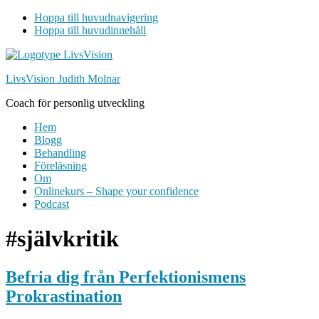
Hoppa till huvudnavigering
Hoppa till huvudinnehåll
LivsVision Judith Molnar
Coach för personlig utveckling
Hem
Blogg
Behandling
Föreläsning
Om
Onlinekurs – Shape your confidence
Podcast
#självkritik
Befria dig från Perfektionismens
Prokrastination