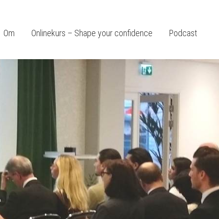
Om
Onlinekurs – Shape your confidence
Podcast
g