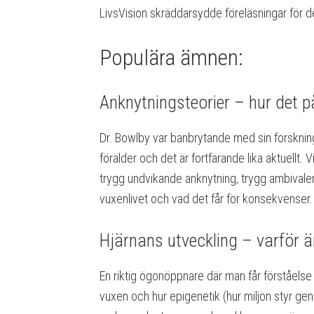
LivsVision skräddarsydde föreläsningar för
Populära ämnen:
Anknytningsteorier – hur det på
Dr. Bowlby var banbrytande med sin forskni
förälder och det är fortfarande lika aktuellt.
trygg undvikande anknytning, trygg ambivale
vuxenlivet och vad det får för konsekvenser
Hjärnans utveckling – varför ä
En riktig ögonöppnare där man får förståelse 
vuxen och hur epigenetik (hur miljön styr gen