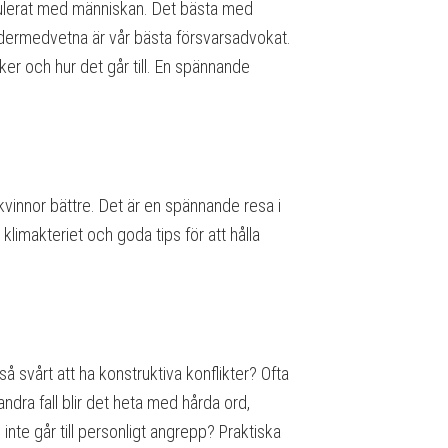
nipulerat med människan. Det bästa med
ndermedvetna är vår bästa försvarsadvokat.
er och hur det går till. En spännande
å kvinnor bättre. Det är en spännande resa i
limakteriet och goda tips för att hålla
så svårt att ha konstruktiva konflikter? Ofta
ndra fall blir det heta med hårda ord,
inte går till personligt angrepp? Praktiska