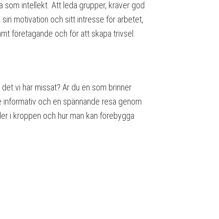
a som intellekt. Att leda grupper, kräver god
in motivation och sitt intresse för arbetet,
samt företagande och för att skapa trivsel.
r det vi har missat? Är du en som brinner
både informativ och en spännande resa genom
er i kroppen och hur man kan förebygga