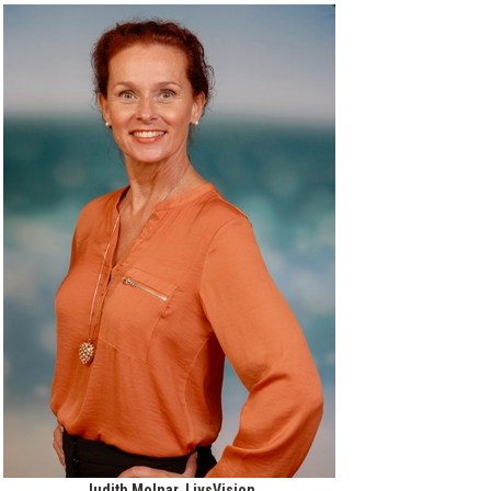
Judith Molnar, LivsVision