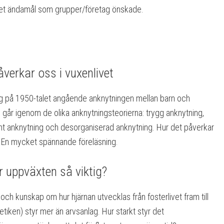
 det ändamål som grupper/företag önskade.
verkar oss i vuxenlivet
ng på 1950-talet angående anknytningen mellan barn och
 Vi går igenom de olika anknytningsteorierna: trygg anknytning,
nt anknytning och desorganiserad anknytning. Hur det påverkar
. En mycket spännande föreläsning.
r uppväxten så viktig?
och kunskap om hur hjärnan utvecklas från fosterlivet fram till
etiken) styr mer än arvsanlag. Hur starkt styr det