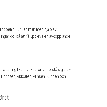
 kroppen? Hur kan man med hjälp av
en ingår också att få uppleva en avkopplande
läsning lika mycket för att förstå sig själv,
llprinsen, Riddaren, Prinsen, Kungen och
örst