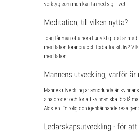
verktyg som man kan ta med sig i livet.
Meditation, till vilken nytta?
Idag får man ofta höra hur viktigt det är m
meditation förändra och förbättra sitt liv? V
meditation.
Mannens utveckling, varför är
Mannes utveckling är annorlunda än kvinnans o
sina bröder och för att kvinnan ska förstå m
Äldsten. En rolig och igenkännande resa ge
Ledarskapsutveckling - för att