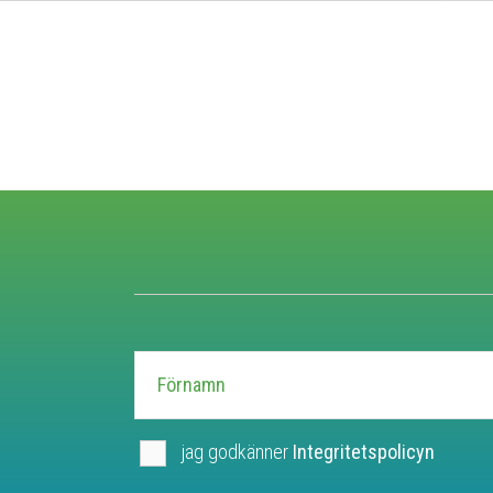
jag godkänner
Integritetspolicyn