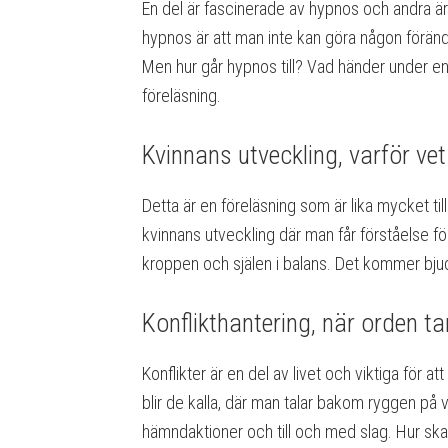
En del är fascinerade av hypnos och andra är
hypnos är att man inte kan göra någon förän
Men hur går hypnos till? Vad händer under en
föreläsning.
Kvinnans utveckling, varför ve
Detta är en föreläsning som är lika mycket till
kvinnans utveckling där man får förståelse fö
kroppen och själen i balans. Det kommer bju
Konflikthantering, när orden ta
Konflikter är en del av livet och viktiga för a
blir de kalla, där man talar bakom ryggen på 
hämndaktioner och till och med slag. Hur skapa