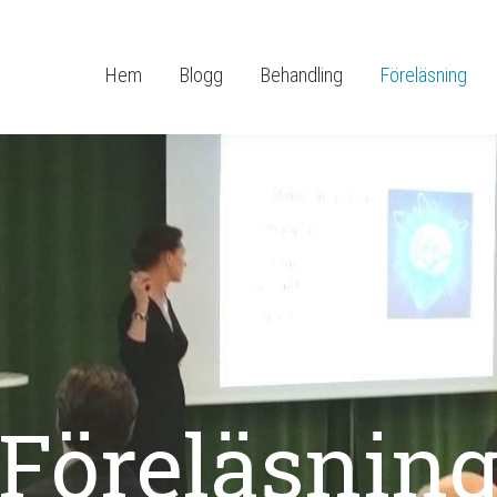
Hem
Blogg
Behandling
Föreläsning
Föreläsnin