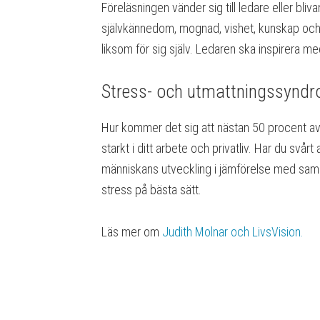
Föreläsningen vänder sig till ledare eller bli
självkännedom, mognad, vishet, kunskap och ly
liksom för sig själv. Ledaren ska inspirera med
Stress- och utmattningssynd
Hur kommer det sig att nästan 50 procent av al
starkt i ditt arbete och privatliv. Har du sv
människans utveckling i jämförelse med sa
stress på bästa sätt.
Läs mer om
Judith Molnar och LivsVision.