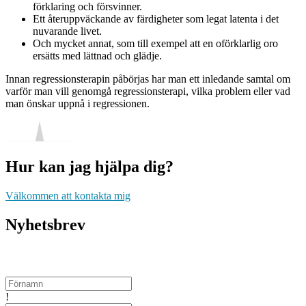
förklaring och försvinner.
Ett återuppväckande av färdigheter som legat latenta i det
nuvarande livet.
Och mycket annat, som till exempel att en oförklarlig oro
ersätts med lättnad och glädje.
Innan regressionsterapin påbörjas har man ett inledande samtal om
varför man vill genomgå regressionsterapi, vilka problem eller vad
man önskar uppnå i regressionen.
Hur kan jag hjälpa dig?
Välkommen att kontakta mig
Nyhetsbrev
Få mina nyhets-och inspirationsbrev.
!