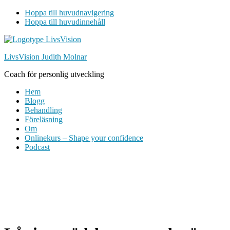
Hoppa till huvudnavigering
Hoppa till huvudinnehåll
LivsVision Judith Molnar
Coach för personlig utveckling
Hem
Blogg
Behandling
Föreläsning
Om
Onlinekurs – Shape your confidence
Podcast