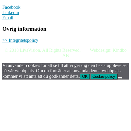
Facebook
Linkedin
Email
Övrig information
>> Integritetspolicy
© 2018 LivsVision. All Rights Reserved. | Webdesign: Kindbo
AB
Vi använder cookies för att se till att vi ger dig den bästa upplevelsen
på vår webbplats. Om du fortsätter att använda denna webbplats
kommer vi att anta att du godkänner detta.
OK
Cookie-policy