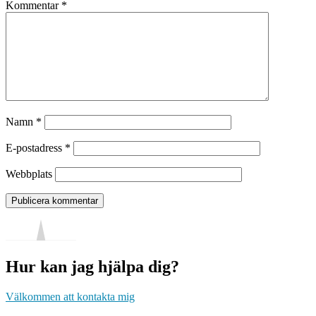
Kommentar
*
Namn
*
E-postadress
*
Webbplats
Hur kan jag hjälpa dig?
Välkommen att kontakta mig