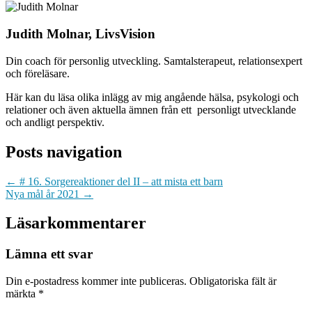
Judith Molnar, LivsVision
Din coach för personlig utveckling. Samtalsterapeut, relationsexpert
och föreläsare.
Här kan du läsa olika inlägg av mig angående hälsa, psykologi och
relationer och även aktuella ämnen från ett personligt utvecklande
och andligt perspektiv.
Posts navigation
← # 16. Sorgereaktioner del II – att mista ett barn
Nya mål år 2021 →
Läsarkommentarer
Lämna ett svar
Din e-postadress kommer inte publiceras.
Obligatoriska fält är
märkta
*