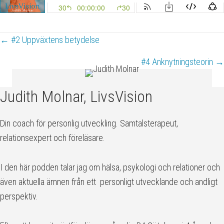
Posts
← #2 Uppväxtens betydelse
navigation
#4 Anknytningsteorin →
Judith Molnar, LivsVision
Din coach för personlig utveckling. Samtalsterapeut,
relationsexpert och föreläsare.
I den här podden talar jag om hälsa, psykologi och relationer och
även aktuella ämnen från ett personligt utvecklande och andligt
perspektiv.