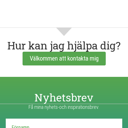
Hur kan jag hjälpa dig?
Välkommen att kontakta mig
Nyhetsbrev
Få mina nyhets-och inspirationsbrev.