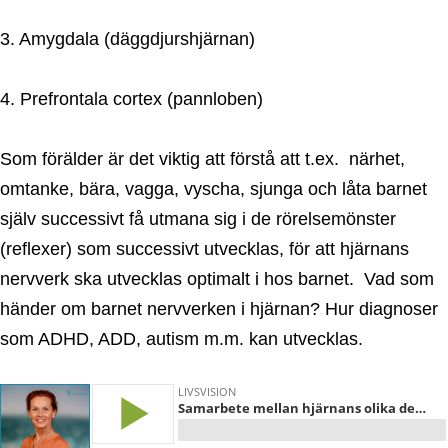
3. Amygdala (däggdjurshjärnan)
4. Prefrontala cortex (pannloben)
Som förälder är det viktig att förstå att t.ex. närhet,
omtanke, bära, vagga, vyscha, sjunga och låta barnet
själv successivt få utmana sig i de rörelsemönster
(reflexer) som successivt utvecklas, för att hjärnans
nervverk ska utvecklas optimalt i hos barnet. Vad som
händer om barnet nervverken i hjärnan? Hur diagnoser
som ADHD, ADD, autism m.m. kan utvecklas.