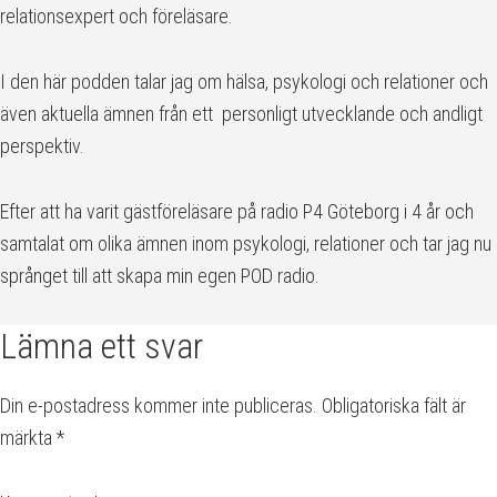
relationsexpert och föreläsare.
I den här podden talar jag om hälsa, psykologi och relationer och
även aktuella ämnen från ett personligt utvecklande och andligt
perspektiv.
Efter att ha varit gästföreläsare på radio P4 Göteborg i 4 år och
samtalat om olika ämnen inom psykologi, relationer och tar jag nu
språnget till att skapa min egen POD radio.
Läsarkommentarer
Lämna ett svar
Din e-postadress kommer inte publiceras.
Obligatoriska fält är
märkta
*