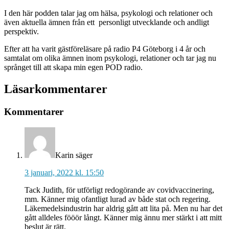
I den här podden talar jag om hälsa, psykologi och relationer och
även aktuella ämnen från ett personligt utvecklande och andligt
perspektiv.
Efter att ha varit gästföreläsare på radio P4 Göteborg i 4 år och
samtalat om olika ämnen inom psykologi, relationer och tar jag nu
språnget till att skapa min egen POD radio.
Läsarkommentarer
Kommentarer
Karin
säger
3 januari, 2022 kl. 15:50
Tack Judith, för utförligt redogörande av covidvaccinering,
mm. Känner mig ofantligt lurad av både stat och regering.
Läkemedelsindustrin har aldrig gått att lita på. Men nu har det
gått alldeles fööör långt. Känner mig ännu mer stärkt i att mitt
beslut är rätt.