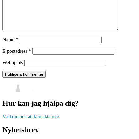
Namn
*
E-postadress
*
Webbplats
Hur kan jag hjälpa dig?
Välkommen att kontakta mig
Nyhetsbrev