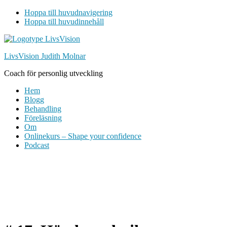
Hoppa till huvudnavigering
Hoppa till huvudinnehåll
LivsVision Judith Molnar
Coach för personlig utveckling
Hem
Blogg
Behandling
Föreläsning
Om
Onlinekurs – Shape your confidence
Podcast