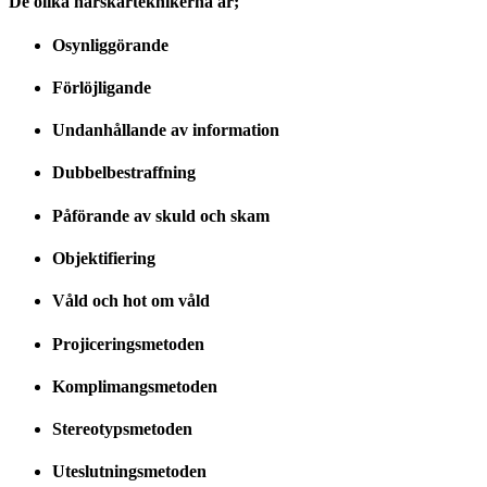
De olika härskarteknikerna är;
Osynliggörande
Förlöjligande
Undanhållande av information
Dubbelbestraffning
Påförande av skuld och skam
Objektifiering
Våld och hot om våld
Projiceringsmetoden
Komplimangsmetoden
Stereotypsmetoden
Uteslutningsmetoden