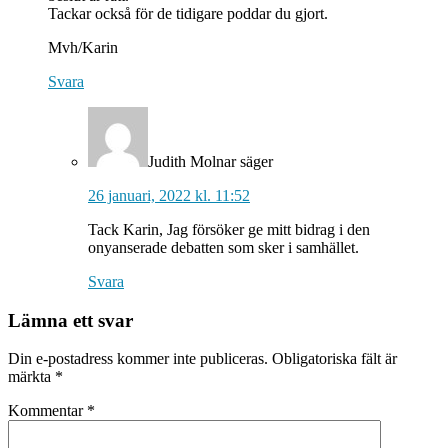
Tackar också för de tidigare poddar du gjort.
Mvh/Karin
Svara
Judith Molnar
säger
26 januari, 2022 kl. 11:52
Tack Karin, Jag försöker ge mitt bidrag i den
onyanserade debatten som sker i samhället.
Svara
Lämna ett svar
Din e-postadress kommer inte publiceras.
Obligatoriska fält är
märkta
*
Kommentar
*