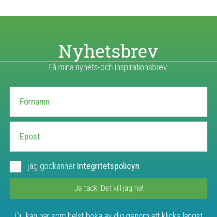
Nyhetsbrev
Få mina nyhets-och inspirationsbrev.
jag godkänner
Integritetspolicyn
Ja tack! Det vill jag ha!
Du kan när som helst boka av dig genom att klicka längst