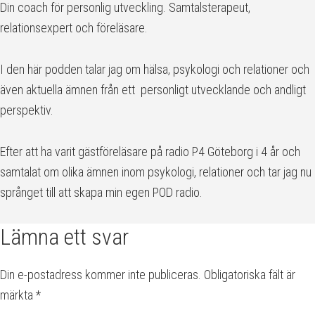
Din coach för personlig utveckling. Samtalsterapeut,
relationsexpert och föreläsare.
I den här podden talar jag om hälsa, psykologi och relationer och
även aktuella ämnen från ett personligt utvecklande och andligt
perspektiv.
Efter att ha varit gästföreläsare på radio P4 Göteborg i 4 år och
samtalat om olika ämnen inom psykologi, relationer och tar jag nu
språnget till att skapa min egen POD radio.
Läsarkommentarer
Lämna ett svar
Din e-postadress kommer inte publiceras.
Obligatoriska fält är
märkta
*