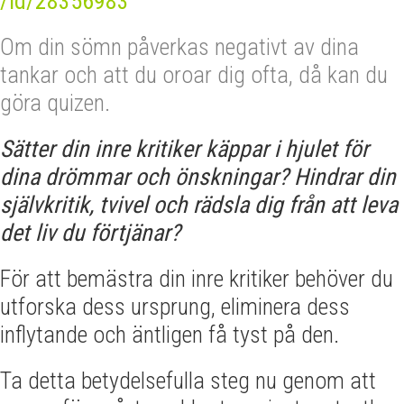
/id/28356983
Om din sömn påverkas negativt av dina
tankar och att du oroar dig ofta, då kan du
göra quizen.
Sätter din inre kritiker käppar i hjulet för
dina drömmar och önskningar? Hindrar din
självkritik, tvivel och rädsla dig från att leva
det liv du förtjänar?
För att bemästra din inre kritiker behöver du
utforska dess ursprung, eliminera dess
inflytande och äntligen få tyst på den.
Ta detta betydelsefulla steg nu genom att