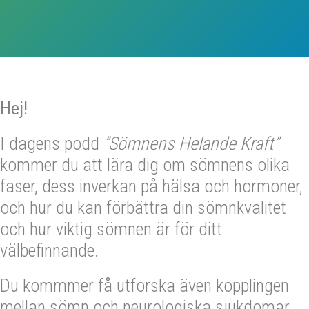
Hej!
I dagens podd
”Sömnens Helande Kraft”
kommer du att lära dig om sömnens olika
faser, dess inverkan på hälsa och hormoner,
och hur du kan förbättra din sömnkvalitet
och hur viktig sömnen är för ditt
välbefinnande.
Du kommmer få utforska även kopplingen
mellan sömn och neurologiska sjukdomar