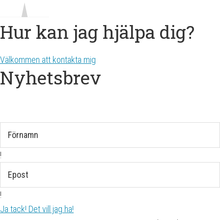
Hur kan jag hjälpa dig?
Välkommen att kontakta mig
Nyhetsbrev
Få mina nyhets-och inspirationsbrev.
!
!
Ja tack! Det vill jag ha!