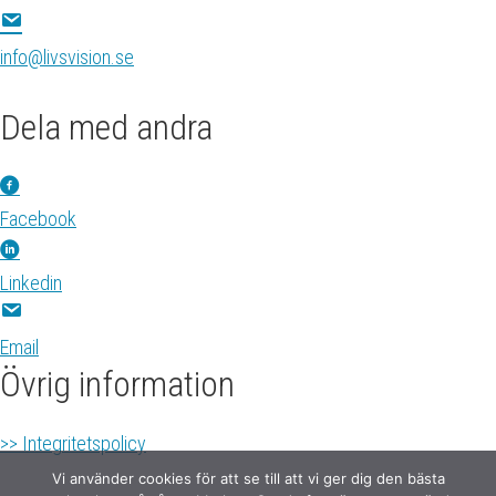
info@livsvision.se
Dela med andra
Facebook
Linkedin
Email
Övrig information
>> Integritetspolicy
Vi använder cookies för att se till att vi ger dig den bästa