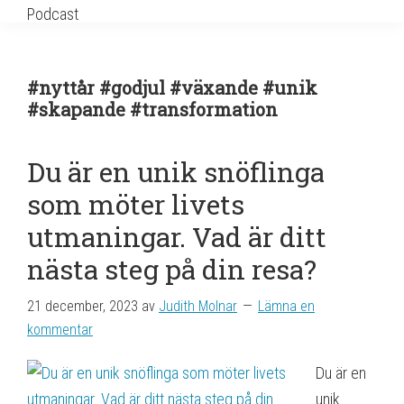
Podcast
#nyttår #godjul #växande #unik
#skapande #transformation
Du är en unik snöflinga
som möter livets
utmaningar. Vad är ditt
nästa steg på din resa?
21 december, 2023
av
Judith Molnar
Lämna en
kommentar
Du är en
unik