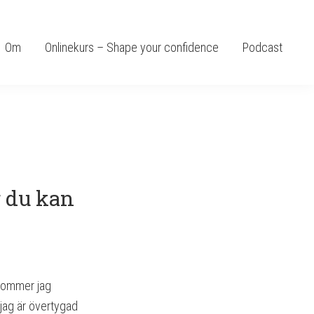
Om
Onlinekurs – Shape your confidence
Podcast
r du kan
kommer jag
 jag är övertygad