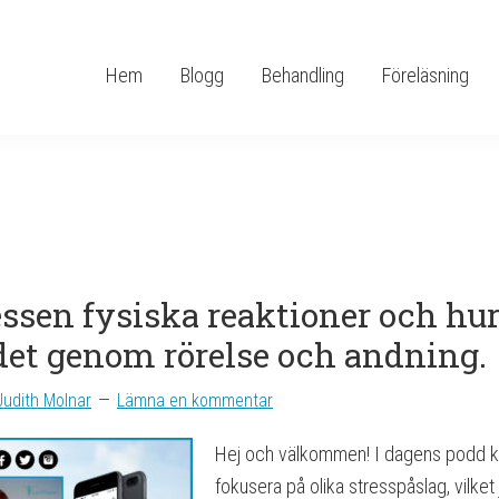
Hem
Blogg
Behandling
Föreläsning
ressen fysiska reaktioner och hu
det genom rörelse och andning.
Judith Molnar
Lämna en kommentar
Hej och välkommen! I dagens podd 
fokusera på olika stresspåslag, vilket