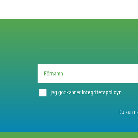
jag godkänner
Integritetspolicyn
Du kan nä