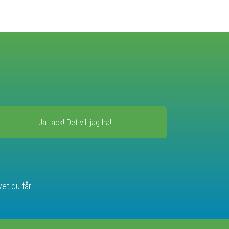
Ja tack! Det vill jag ha!
et du får.